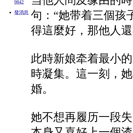
9842
句：“她带着三個孩
發消息
得這麼好，那他人還
此時新娘牵着最小的
時凝集。這一刻，她
婚。
她不想再履历一段失
本身又喜好上一個渣