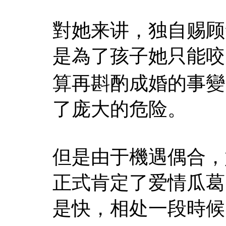
對她来讲，独自赐顾
是為了孩子她只能咬
算再斟酌成婚的事變
了庞大的危险。
但是由于機遇偶合，
正式肯定了爱情瓜葛
是快，相处一段時候