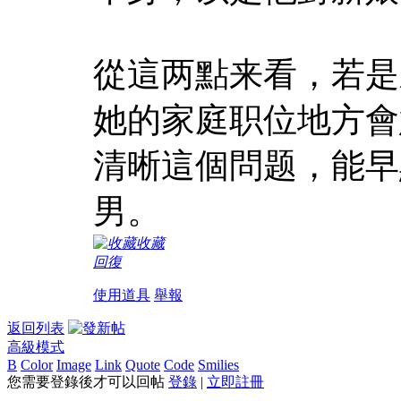
從這两點来看，若是
她的家庭职位地方會
清晰這個問题，能早
男。
收藏
回復
使用道具
舉報
返回列表
高級模式
B
Color
Image
Link
Quote
Code
Smilies
您需要登錄後才可以回帖
登錄
|
立即註冊