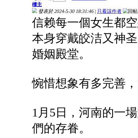
樓主
發表於 2024-5-30 18:31:46
|
只看該作者
信赖每一個女生都空
本身穿戴皎洁又神圣
婚姻殿堂。
惋惜想象有多完善，
1月5日，河南的一
們的存眷。