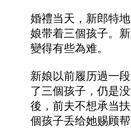
婚禮当天，新郎特地
娘带着三個孩子。新
變得有些為难。
新娘以前履历過一段
了三個孩子，仍是没
後，前夫不想承当扶
個孩子丢给她赐顾帮